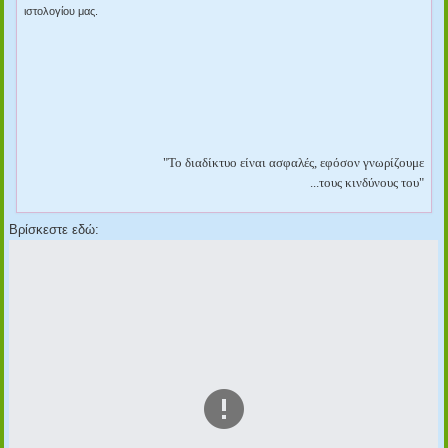
ιστολογίου μας.
"Το διαδίκτυο είναι ασφαλές, εφόσον γνωρίζουμε
...τους κινδύνους του
"
Βρίσκεστε εδώ: